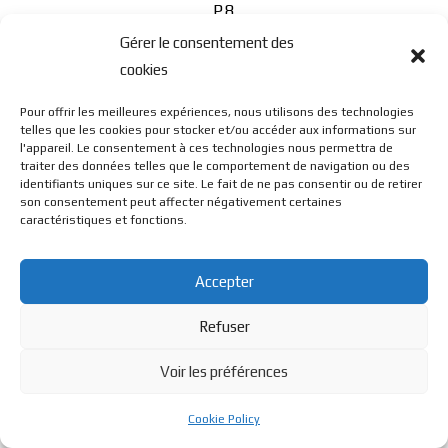
P8
Gérer le consentement des
cookies
Pour offrir les meilleures expériences, nous utilisons des technologies
telles que les cookies pour stocker et/ou accéder aux informations sur
l'appareil. Le consentement à ces technologies nous permettra de
traiter des données telles que le comportement de navigation ou des
© BL Optique - 22 Rue de la Cueille - 39170 Lavans Les St
identifiants uniques sur ce site. Le fait de ne pas consentir ou de retirer
son consentement peut affecter négativement certaines
caractéristiques et fonctions.
Claude - 2023 - Tous droits réservés
Accepter
Refuser
Voir les préférences
Cookie Policy