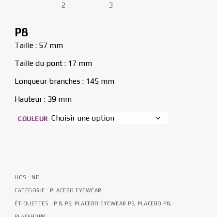
P8
Taille : 57 mm
Taille du pont : 17 mm
Longueur branches : 145 mm
Hauteur : 39 mm
COULEUR
UGS :
ND
CATÉGORIE :
PLACEBO EYEWEAR
ÉTIQUETTES :
P 8
,
P8
,
PLACEBO EYEWEAR P8
,
PLACEBO P8
,
PLACEBOP8