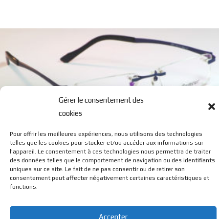
Gérer le consentement des
cookies
Pour offrir les meilleures expériences, nous utilisons des technologies
0397
telles que les cookies pour stocker et/ou accéder aux informations sur
l'appareil. Le consentement à ces technologies nous permettra de traiter
des données telles que le comportement de navigation ou des identifiants
uniques sur ce site. Le fait de ne pas consentir ou de retirer son
consentement peut affecter négativement certaines caractéristiques et
fonctions.
© BL Optique - 22 Rue de la Cueille - 39170 Lavans Les St
Accepter