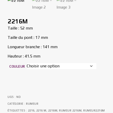
2216M
Taille : 52 mm
Taille du pont : 17 mm
Longueur branche : 141 mm
Hauteur : 41.5 mm
COULEUR
UGS :
ND
CATÉGORIE :
RUMEUR
ÉTIQUETTES :
2216
,
2216 M
,
2216M
,
RUMEUR 2216M
,
RUMEUR2216M