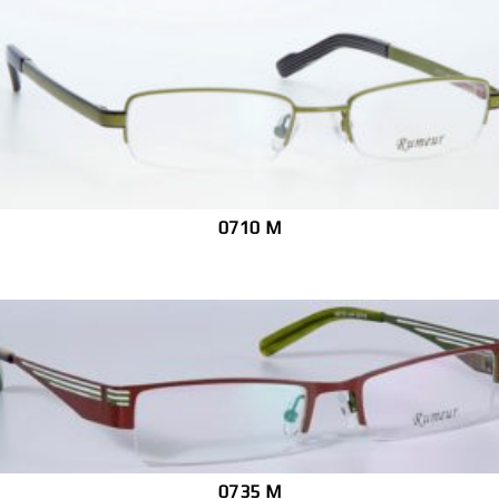
0710 M
0735 M