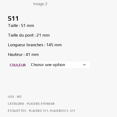
S11
Taille : 51 mm
Taille du pont : 21 mm
Longueur branches : 145 mm
Hauteur : 41 mm
COULEUR
UGS :
ND
CATÉGORIE :
PLACEBO EYEWEAR
ÉTIQUETTES :
PLACEBO S11
,
PLACEBOS11
,
S11