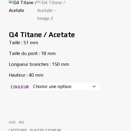
Q4 Titane / Acetate
Taille : 51 mm
Taille du pont : 18 mm
Longueur branches : 150 mm
Hauteur : 40 mm
COULEUR
UGS :
ND
CATÉGORIE :
PLACEBO EYEWEAR