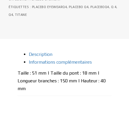
ÉTIQUETTES :
PLACEBO EYEWEARQ4
,
PLACEBO Q4
,
PLACEBOQ4
,
Q 4
,
Q4
,
TITANE
Description
Informations complémentaires
Taille : 51 mm | Taille du pont : 18 mm |
Longueur branches : 150 mm | Hauteur : 40
mm