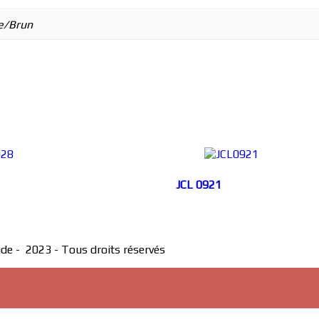
ge/Brun
JCL 0921
ude - 2023 - Tous droits réservés