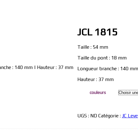
JCL 1815
Taille : 54 mm
Taille du pont : 18 mm
ranche : 140 mm | Hauteur : 37 mm
Longueur branche : 140 m
Hauteur : 37 mm
couleurs
UGS :
ND
Catégorie :
JC Leve