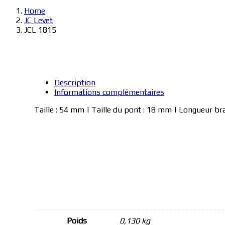
Home
JC Levet
JCL 1815
Description
Informations complémentaires
Taille : 54 mm | Taille du pont : 18 mm | Longueur b
Poids
0,130 kg