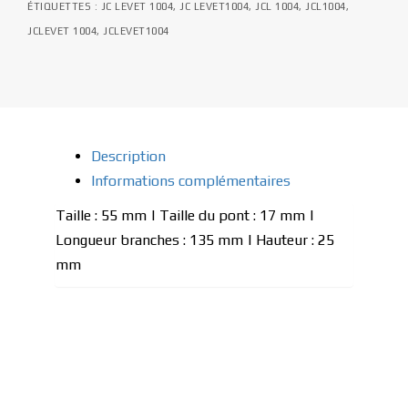
ÉTIQUETTES :
JC LEVET 1004
,
JC LEVET1004
,
JCL 1004
,
JCL1004
,
JCLEVET 1004
,
JCLEVET1004
Description
Informations complémentaires
Taille : 55 mm | Taille du pont : 17 mm |
Longueur branches : 135 mm | Hauteur : 25
mm