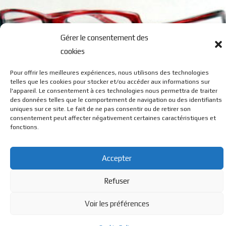
Gérer le consentement des
cookies
Pour offrir les meilleures expériences, nous utilisons des technologies
FX 010
telles que les cookies pour stocker et/ou accéder aux informations sur
l'appareil. Le consentement à ces technologies nous permettra de traiter
des données telles que le comportement de navigation ou des identifiants
uniques sur ce site. Le fait de ne pas consentir ou de retirer son
consentement peut affecter négativement certaines caractéristiques et
fonctions.
Accepter
© BL Optique - 22 Rue de la Cueille - 39170 Lavans Les St
Refuser
Claude - 2023 - Tous droits réservés
Voir les préférences