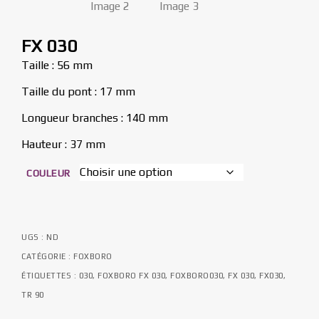
FX 030
Taille : 56 mm
Taille du pont : 17 mm
Longueur branches : 140 mm
Hauteur : 37 mm
COULEUR
UGS :
ND
CATÉGORIE :
FOXBORO
ÉTIQUETTES :
030
,
FOXBORO FX 030
,
FOXBORO030
,
FX 030
,
FX030
,
TR 90