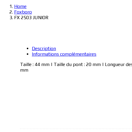
Home
Foxboro
FX 2503 JUNIOR
Description
Informations complémentaires
Taille : 44 mm | Taille du pont : 20 mm | Longueur de
mm