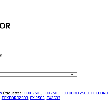
IOR
mm
o
Étiquettes :
FOX 2503
,
FOX2503
,
FOXBORO 2503
,
FOXBORO
,
FOXBORO2503
,
FX 2503
,
FX2503