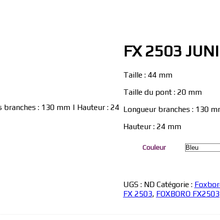
FX 2503 JUN
Taille : 44 mm
Taille du pont : 20 mm
s branches : 130 mm | Hauteur : 24
Longueur branches : 130 
Hauteur : 24 mm
Couleur
UGS :
ND
Catégorie :
Foxbor
FX 2503
,
FOXBORO FX2503