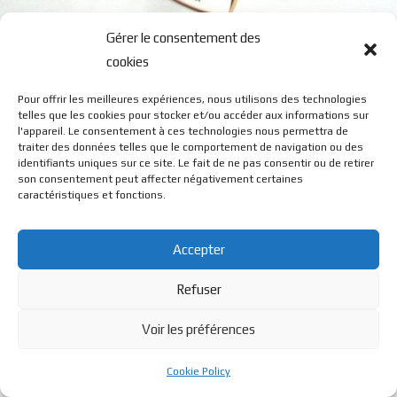
Gérer le consentement des
2303M
cookies
Pour offrir les meilleures expériences, nous utilisons des technologies
telles que les cookies pour stocker et/ou accéder aux informations sur
l'appareil. Le consentement à ces technologies nous permettra de
traiter des données telles que le comportement de navigation ou des
identifiants uniques sur ce site. Le fait de ne pas consentir ou de retirer
son consentement peut affecter négativement certaines
© BL Optique - 22 Rue de la Cueille - 39170 Lavans Les St
caractéristiques et fonctions.
Claude - 2023 - Tous droits réservés
Accepter
Refuser
Voir les préférences
Cookie Policy