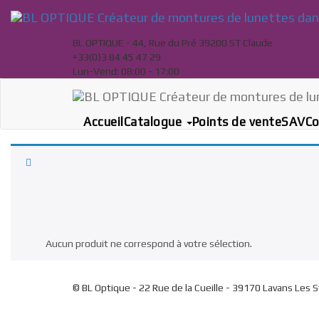
Skip
to
content
BL OPTIQUE - 44, Rue du Pré 39200 ST Claude
+33(0)3 84 45 47 29
Lun-Vend: 08:00 - 17:00
Accueil
Catalogue
Points de vente
SAV
Co
All
Foxboro
JC Levet
JCL Sport
Placebo Eyewear
Rumeur
Aucun produit ne correspond à votre sélection.
© BL Optique - 22 Rue de la Cueille - 39170 Lavans Les 