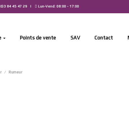
0)3 84 45 47 29
Lun-Vend: 08:00 - 17:00
e
Points de vente
SAV
Contact
r
Rumeur