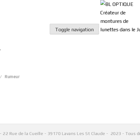
Lun-Vend: 08:00 - 17:00
Toggle navigation
Rumeur
Aucun produit ne correspond à votre sélection.
- 22 Rue de la Cueille - 39170 Lavans Les St Claude - 2023 - Tous d