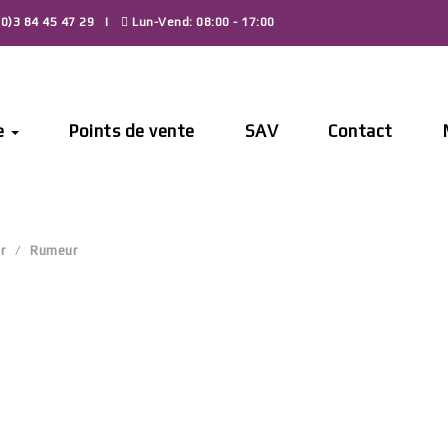
0)3 84 45 47 29
Lun-Vend: 08:00 - 17:00
e
Points de vente
SAV
Contact
r
Rumeur