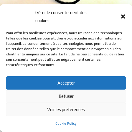
Gérer le consentement des
R9
cookies
Pour offrir les meilleures expériences, nous utilisons des technologies
telles que les cookies pour stocker et/ou accéder aux informations sur
l'appareil. Le consentement à ces technologies nous permettra de
traiter des données telles que le comportement de navigation ou des
identifiants uniques sur ce site. Le fait de ne pas consentir ou de retirer
son consentement peut affecter négativement certaines
© BL Optique - 22 Rue de la Cueille - 39170 Lavans Les St
caractéristiques et fonctions.
Claude - 2023 - Tous droits réservés
Accepter
Refuser
Voir les préférences
Cookie Policy