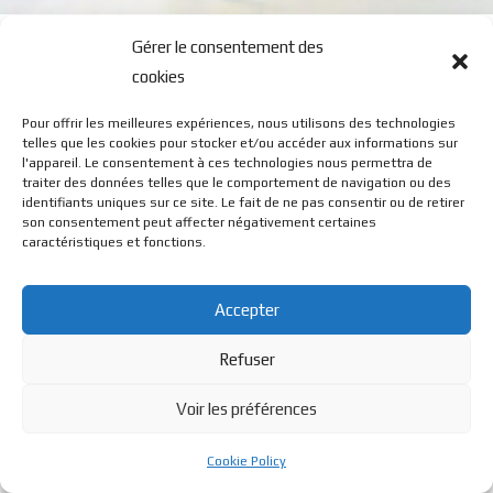
M6
Gérer le consentement des
cookies
Pour offrir les meilleures expériences, nous utilisons des technologies
telles que les cookies pour stocker et/ou accéder aux informations sur
l'appareil. Le consentement à ces technologies nous permettra de
traiter des données telles que le comportement de navigation ou des
identifiants uniques sur ce site. Le fait de ne pas consentir ou de retirer
© BL Optique - 22 Rue de la Cueille - 39170 Lavans Les St
son consentement peut affecter négativement certaines
caractéristiques et fonctions.
Claude - 2023 - Tous droits réservés
Accepter
Refuser
Voir les préférences
Cookie Policy