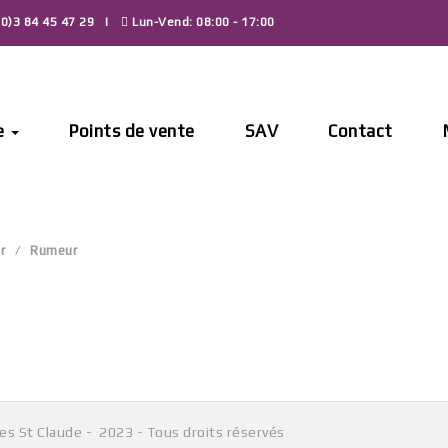
0)3 84 45 47 29
Lun-Vend: 08:00 - 17:00
e
Points de vente
SAV
Contact
r
Rumeur
Aucun produit ne correspond à votre sélection.
Les St Claude - 2023 - Tous droits réservés