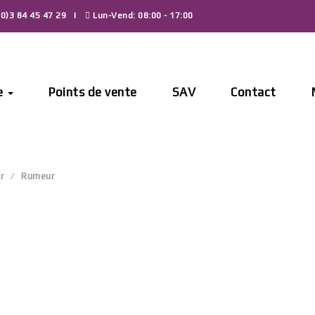
0)3 84 45 47 29
Lun-Vend: 08:00 - 17:00
e
Points de vente
SAV
Contact
r
Rumeur