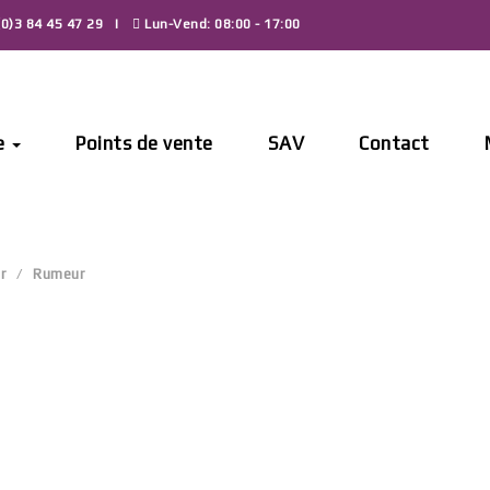
0)3 84 45 47 29
Lun-Vend: 08:00 - 17:00
e
Points de vente
SAV
Contact
r
Rumeur