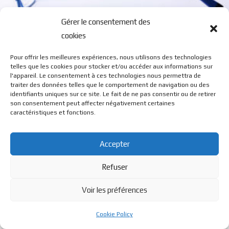
Gérer le consentement des
cookies
K5
Pour offrir les meilleures expériences, nous utilisons des technologies
telles que les cookies pour stocker et/ou accéder aux informations sur
l'appareil. Le consentement à ces technologies nous permettra de
traiter des données telles que le comportement de navigation ou des
identifiants uniques sur ce site. Le fait de ne pas consentir ou de retirer
son consentement peut affecter négativement certaines
caractéristiques et fonctions.
© BL Optique - 22 Rue de la Cueille - 39170 Lavans Les St
Accepter
Claude - 2023 - Tous droits réservés
Refuser
Voir les préférences
Cookie Policy