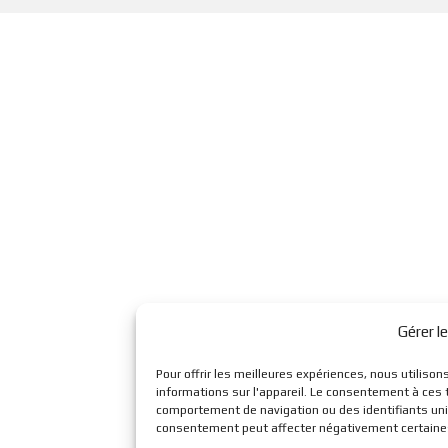
Gérer l
Pour offrir les meilleures expériences, nous utiliso
informations sur l'appareil. Le consentement à ces 
comportement de navigation ou des identifiants uniqu
consentement peut affecter négativement certaines