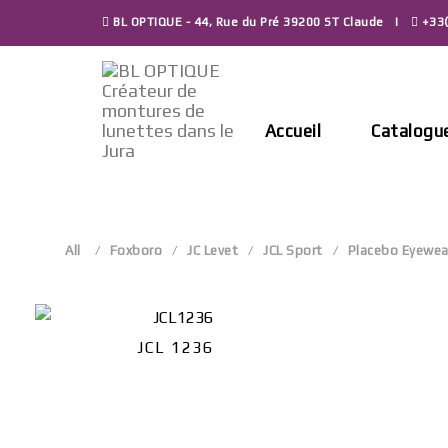
Skip
BL OPTIQUE - 44, Rue du Pré 39200 ST Claude
+33(
to
content
Accueil
Catalogu
All
Foxboro
JC Levet
JCL Sport
Placebo Eyewea
JCL 1236