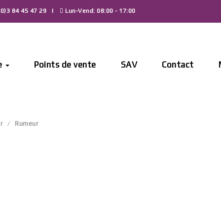
0)3 84 45 47 29
Lun-Vend: 08:00 - 17:00
e
Points de vente
SAV
Contact
r
Rumeur