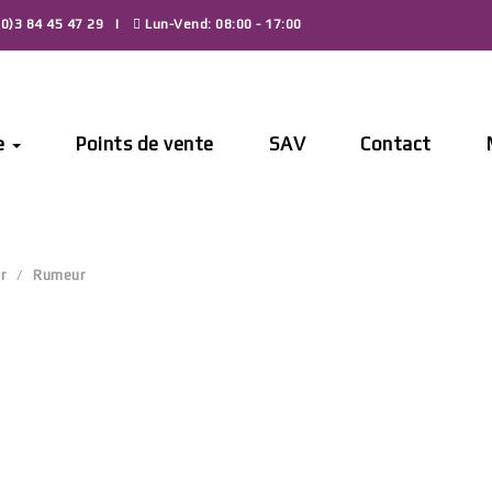
0)3 84 45 47 29
Lun-Vend: 08:00 - 17:00
e
Points de vente
SAV
Contact
r
Rumeur