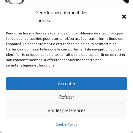
Gérer le consentement des
JCL 1605
cookies
Pour offrir les meilleures expériences, nous utilisons des technologies
telles que les cookies pour stocker et/ou accéder aux informations sur
l'appareil. Le consentement à ces technologies nous permettra de
traiter des données telles que le comportement de navigation ou des
identifiants uniques sur ce site. Le fait de ne pas consentir ou de retirer
son consentement peut affecter négativement certaines
© BL Optique - 22 Rue de la Cueille - 39170 Lavans Les St
caractéristiques et fonctions.
Claude - 2023 - Tous droits réservés
Accepter
Refuser
Voir les préférences
Cookie Policy