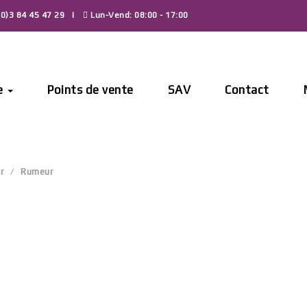
0)3 84 45 47 29
Lun-Vend: 08:00 - 17:00
e
Points de vente
SAV
Contact
r
Rumeur