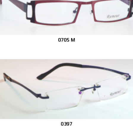
0705 M
0397