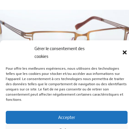
Gérer le consentement des
cookies
Pour offrir les meilleures expériences, nous utilisons des technologies
0706 M
telles que les cookies pour stocker et/ou accéder aux informations sur
l'appareil. Le consentement à ces technologies nous permettra de traiter
des données telles que le comportement de navigation ou des identifiants
uniques sur ce site. Le fait de ne pas consentir ou de retirer son
consentement peut affecter négativement certaines caractéristiques et
fonctions.
Accepter
© BL Optique - 22 Rue de la Cueille - 39170 Lavans Les St