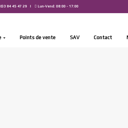
0)3 84 45 47 29
Lun-Vend: 08:00 - 17:00
e
Points de vente
SAV
Contact