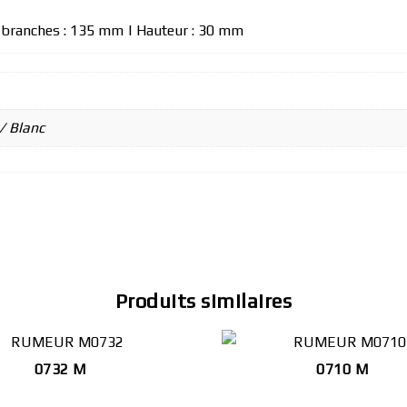
s branches : 135 mm | Hauteur : 30 mm
/ Blanc
Produits similaires
0732 M
0710 M