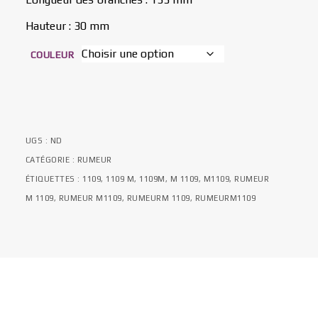
Hauteur : 30 mm
COULEUR
UGS :
ND
CATÉGORIE :
RUMEUR
ÉTIQUETTES :
1109
,
1109 M
,
1109M
,
M 1109
,
M1109
,
RUMEUR
M 1109
,
RUMEUR M1109
,
RUMEURM 1109
,
RUMEURM1109