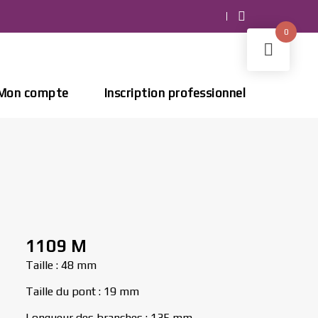
0
Mon compte
Inscription professionnel
1109 M
Taille : 48 mm
Taille du pont : 19 mm
Longueur des branches : 135 mm