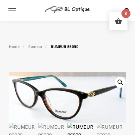
Skip
to
0
content
Home
Rumeur
RUMEUR 86030