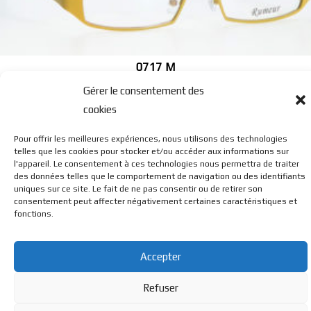
0717 M
Gérer le consentement des
cookies
Pour offrir les meilleures expériences, nous utilisons des technologies
0718 M
telles que les cookies pour stocker et/ou accéder aux informations sur
l'appareil. Le consentement à ces technologies nous permettra de traiter
des données telles que le comportement de navigation ou des identifiants
uniques sur ce site. Le fait de ne pas consentir ou de retirer son
consentement peut affecter négativement certaines caractéristiques et
fonctions.
Accepter
© BL Optique - 22 Rue de la Cueille - 39170 Lavans Les St
Refuser
Claude - 2023 - Tous droits réservés