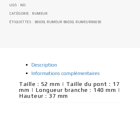
UGS :
ND
CATÉGORIE :
RUMEUR
ÉTIQUETTES :
86030
,
RUMEUR 86030
,
RUMEUR86030
Description
Informations complémentaires
Taille : 52 mm | Taille du pont : 17
mm | Longueur branche : 140 mm |
Hauteur : 37 mm