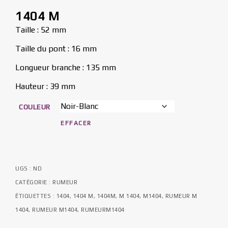
1404 M
Taille : 52 mm
Taille du pont : 16 mm
Longueur branche : 135 mm
Hauteur : 39 mm
COULEUR
EFFACER
UGS :
ND
CATÉGORIE :
RUMEUR
ÉTIQUETTES :
1404
,
1404 M
,
1404M
,
M 1404
,
M1404
,
RUMEUR M
1404
,
RUMEUR M1404
,
RUMEURM1404