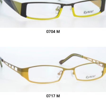
0704 M
0717 M