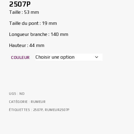
2507P
Taille : 53 mm
Taille du pont : 19 mm
Longueur branche : 140 mm
Hauteur : 44 mm
COULEUR
UGS :
ND
CATÉGORIE :
RUMEUR
ÉTIQUETTES :
2507P
,
RUMEUR2507P