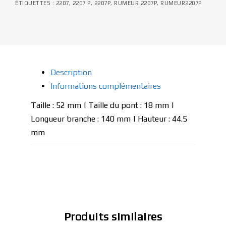
ÉTIQUETTES :
2207
,
2207 P
,
2207P
,
RUMEUR 2207P
,
RUMEUR2207P
Description
Informations complémentaires
Taille : 52 mm | Taille du pont : 18 mm |
Longueur branche : 140 mm | Hauteur : 44.5
mm
Produits similaires