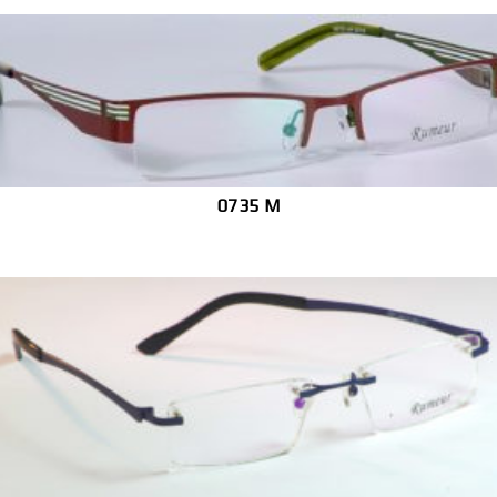
0735 M