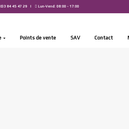
0)3 84 45 47 29
Lun-Vend: 08:00 - 17:00
e
Points de vente
SAV
Contact