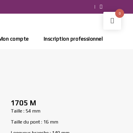
0
Mon compte
Inscription professionnel
1705 M
Taille : 54 mm
Taille du pont : 16 mm
Longueur branche : 140 mm