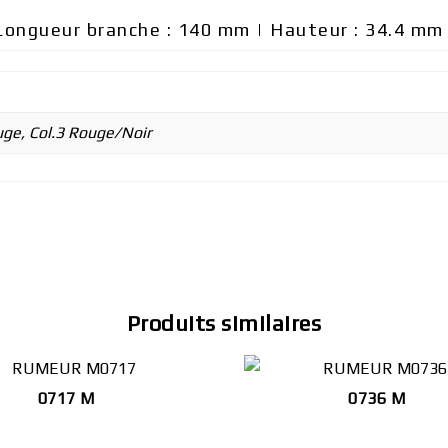
| Longueur branche : 140 mm | Hauteur : 34.4 mm
ouge, Col.3 Rouge/Noir
Produits similaires
0717 M
0736 M