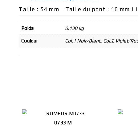
Taille : 54 mm | Taille du pont : 16 mm 
Poids
0,130 kg
Couleur
Col.1 Noir/Blanc, Col.2 Violet/R
0733 M