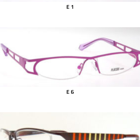
E 1
E 6