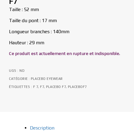
F7
Taille : 52 mm
Taille du pont : 17 mm
Longueur branches : 140mm
Hauteur : 29 mm
Ce produit est actuellement en rupture et indisponible.
UGS :
ND
CATÉGORIE :
PLACEBO EYEWEAR
ÉTIQUETTES :
F 7
,
F7
,
PLACEBO F7
,
PLACEBOF7
Description