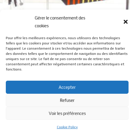
Gérer le consentement des
cookies
Pour offrir les meilleures expériences, nous utilisons des technologies
G6
telles que les cookies pour stocker et/ou accéder aux informations sur
l'appareil. Le consentement à ces technologies nous permettra de traiter
des données telles que le comportement de navigation ou des identifiants
uniques sur ce site. Le fait de ne pas consentir ou de retirer son
consentement peut affecter négativement certaines caractéristiques et
fonctions.
Accepter
© BL Optique - 22 Rue de la Cueille - 39170 Lavans Les St
Refuser
Claude - 2023 - Tous droits réservés
Voir les préférences
Cookie Policy