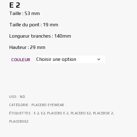
E 2
Taille : 53 mm
Taille du pont : 19 mm
Longueur branches : 140mm
Hauteur : 29 mm
COULEUR
UGS :
ND
CATÉGORIE :
PLACEBO EYEWEAR
ÉTIQUETTES :
E 2
,
E2
,
PLACEBO E 2
,
PLACEBO E2
,
PLACEBOE 2
,
PLACEBOE2