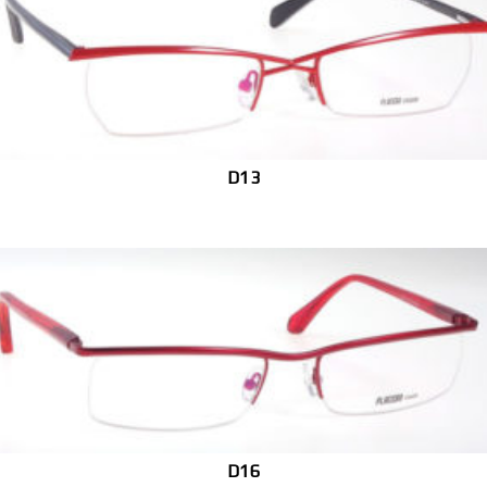
D13
D16