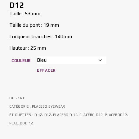
D12
Taille : 53 mm
Taille du pont : 19 mm
Longueur branches : 140mm
Hauteur : 25 mm
COULEUR
EFFACER
UGS :
ND
CATÉGORIE :
PLACEBO EYEWEAR
ÉTIQUETTES :
D 12
,
D12
,
PLACEBO D 12
,
PLACEBO D12
,
PLACEBOD12
,
PLACEDOD 12