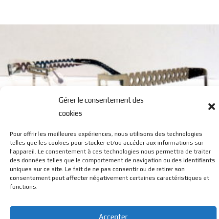
Gérer le consentement des
cookies
Pour offrir les meilleures expériences, nous utilisons des technologies
G5
telles que les cookies pour stocker et/ou accéder aux informations sur
l'appareil. Le consentement à ces technologies nous permettra de traiter
des données telles que le comportement de navigation ou des identifiants
uniques sur ce site. Le fait de ne pas consentir ou de retirer son
consentement peut affecter négativement certaines caractéristiques et
fonctions.
© BL Optique - 22 Rue de la Cueille - 39170 Lavans Les St
Accepter