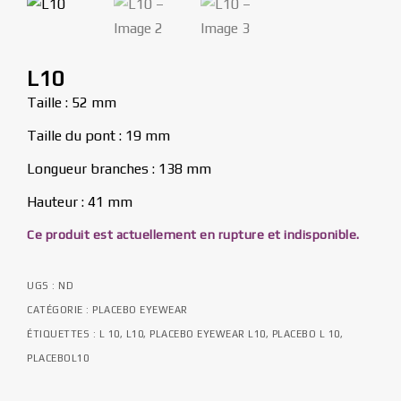
L10
Taille : 52 mm
Taille du pont : 19 mm
Longueur branches : 138 mm
Hauteur : 41 mm
Ce produit est actuellement en rupture et indisponible.
UGS :
ND
CATÉGORIE :
PLACEBO EYEWEAR
ÉTIQUETTES :
L 10
,
L10
,
PLACEBO EYEWEAR L10
,
PLACEBO L 10
,
PLACEBOL10