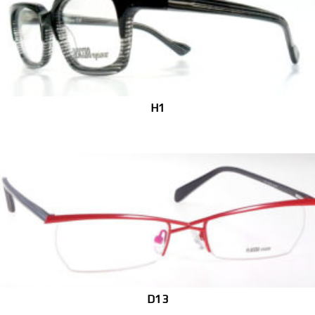
H1
D13