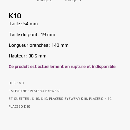
K10
Taille : 54 mm
Taille du pont : 19 mm
Longueur branches : 140 mm
Hauteur : 38.5 mm
Ce produit est actuellement en rupture et indisponible.
UGS :
ND
CATÉGORIE :
PLACEBO EYEWEAR
ÉTIQUETTES :
K 10
,
K10
,
PLACEBO EYEWEAR K10
,
PLACEBO K 10
,
PLACEBO K10