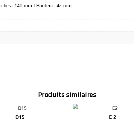
anches : 140 mm | Hauteur : 42 mm
Produits similaires
D15
E 2