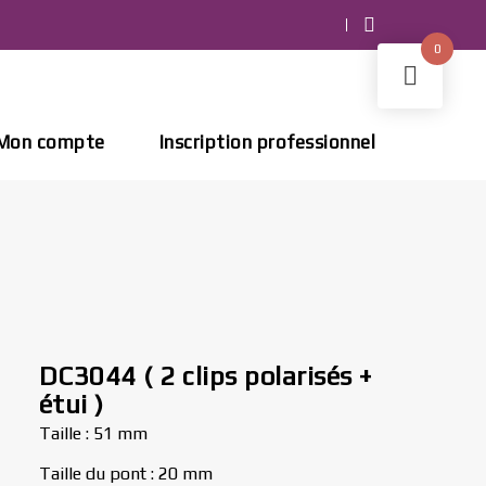
0
Mon compte
Inscription professionnel
DC3044 ( 2 clips polarisés +
étui )
Taille : 51 mm
Taille du pont : 20 mm