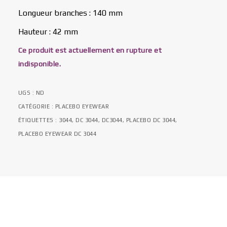
Longueur branches : 140 mm
Hauteur : 42 mm
Ce produit est actuellement en rupture et
indisponible.
UGS :
ND
CATÉGORIE :
PLACEBO EYEWEAR
ÉTIQUETTES :
3044
,
DC 3044
,
DC3044
,
PLACEBO DC 3044
,
PLACEBO EYEWEAR DC 3044