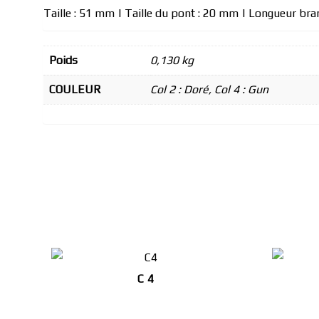
Taille : 51 mm | Taille du pont : 20 mm | Longueur br
Poids
0,130 kg
COULEUR
Col 2 : Doré, Col 4 : Gun
C 4