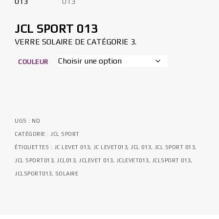
JCL SPORT 013
VERRE SOLAIRE DE CATÉGORIE 3.
COULEUR
UGS :
ND
CATÉGORIE :
JCL SPORT
ÉTIQUETTES :
JC LEVET 013
,
JC LEVET013
,
JCL 013
,
JCL SPORT 013
,
JCL SPORT013
,
JCL013
,
JCLEVET 013
,
JCLEVET013
,
JCLSPORT 013
,
JCLSPORT013
,
SOLAIRE