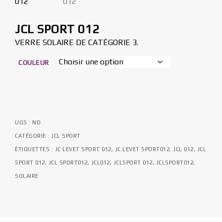
JCL SPORT 012
VERRE SOLAIRE DE CATÉGORIE 3.
COULEUR
UGS :
ND
CATÉGORIE :
JCL SPORT
ÉTIQUETTES :
JC LEVET SPORT 012
,
JC LEVET SPORT012
,
JCL 012
,
JCL
SPORT 012
,
JCL SPORT012
,
JCL012
,
JCLSPORT 012
,
JCLSPORT012
,
SOLAIRE