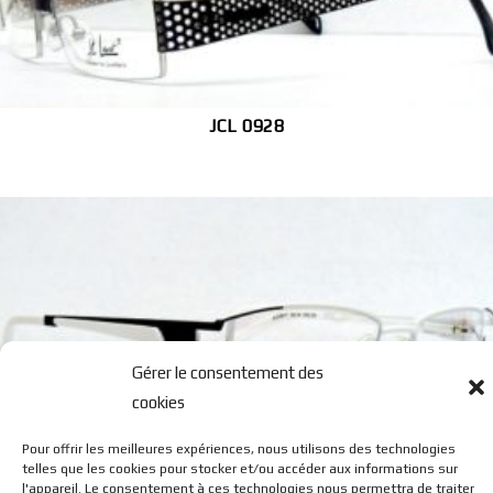
JCL 0928
Gérer le consentement des
cookies
JCL 0917
Pour offrir les meilleures expériences, nous utilisons des technologies
telles que les cookies pour stocker et/ou accéder aux informations sur
l'appareil. Le consentement à ces technologies nous permettra de traiter