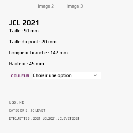
JCL 2021
Taille : 50 mm
Taille du pont : 20 mm
Longueur branche : 142 mm
Hauteur : 45 mm
COULEUR
UGS :
ND
CATÉGORIE :
JC LEVET
ÉTIQUETTES :
2021
,
JCL2021
,
JCLEVET2021