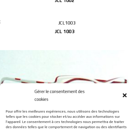
JCL 1002
JCL 1003
Gérer le consentement des
cookies
Pour offrir les meilleures expériences, nous utilisons des technologies
JCL 09S8
telles que les cookies pour stocker et/ou accéder aux informations sur
l'appareil. Le consentement à ces technologies nous permettra de traiter
des données telles que le comportement de navigation ou des identifiants