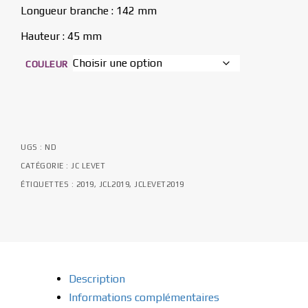
Longueur branche : 142 mm
Hauteur : 45 mm
COULEUR
UGS :
ND
CATÉGORIE :
JC LEVET
ÉTIQUETTES :
2019
,
JCL2019
,
JCLEVET2019
Description
Informations complémentaires