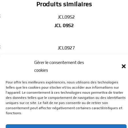
Produits similaires
JCL 09S2
JCL 0927
Gérer le consentement des
cookies
Pour offrir les meilleures expériences, nous utilisons des technologies
JCL 1002
telles que les cookies pour stocker et/ou accéder aux informations sur
l'appareil. Le consentement à ces technologies nous permettra de traiter
des données telles que le comportement de navigation ou des identifiants
uniques sur ce site. Le fait de ne pas consentir ou de retirer son
consentement peut affecter négativement certaines caractéristiques et
fonctions.