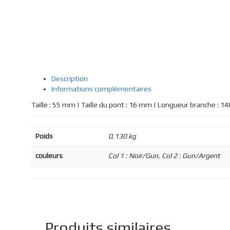
Description
Informations complémentaires
Taille : 55 mm | Taille du pont : 16 mm | Longueur branche : 
Poids
0,130 kg
couleurs
Col 1 : Noir/Gun, Col 2 : Gun/Argent
Produits similaires