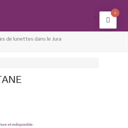
0
ITANE
ture et indisponible.