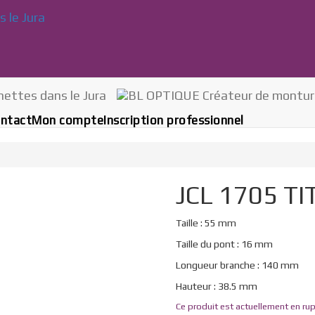
ntact
Mon compte
Inscription professionnel
JCL 1705 T
Taille : 55 mm
Taille du pont : 16 mm
Longueur branche : 140 mm
Hauteur : 38.5 mm
Ce produit est actuellement en rup