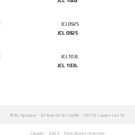
JCL 1002
JCL 0925
JCL 103L
© BL Optique - 22 Rue de la Cueille - 39170 Lavans Les St
Claude - 2023 - Tous droits réservés