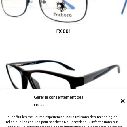
FX 001
Gérer le consentement des
cookies
FX 030
Pour offrir les meilleures expériences, nous utilisons des technologies
telles que les cookies pour stocker et/ou accéder aux informations sur