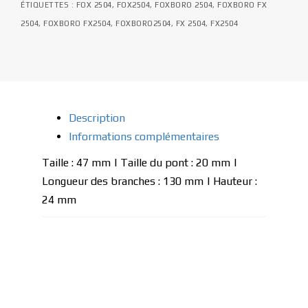
ÉTIQUETTES :
FOX 2504
,
FOX2504
,
FOXBORO 2504
,
FOXBORO FX
2504
,
FOXBORO FX2504
,
FOXBORO2504
,
FX 2504
,
FX2504
Description
Informations complémentaires
Taille : 47 mm | Taille du pont : 20 mm |
Longueur des branches : 130 mm | Hauteur :
24 mm